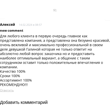
91
Алексей
14.02.2024 в 08:57
new comment
Для любого клиента в первую очередь главное как
представлена компания, а представлена она безумно красивой,
очень вежливой и максимально профессиональной в своем
деле девушкой Галиной которая не только ответит на
абсолютно любой вопрос заказчика но и предоставить
наиболее оптимальный вариант, а общение с таким
сотрудником оставит только положительные впечатления о
компании.
Качество 100%
Сроки 100%
Ассортимент 100%
РЕКОМЕНДУЮ!!!
Ответить
Добавить комментарий