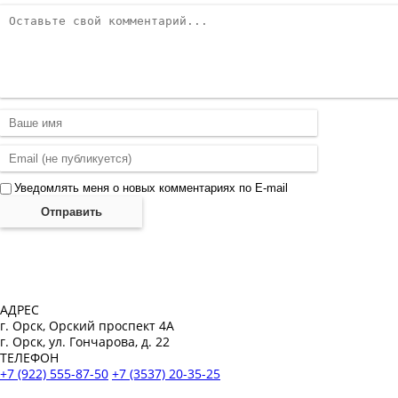
Уведомлять меня о новых комментариях по E-mail
Отправить
АДРЕС
г. Орск, Орский проспект 4А
г. Орск, ул. Гончарова, д. 22
ТЕЛЕФОН
+7 (922) 555-87-50
+7 (3537) 20-35-25