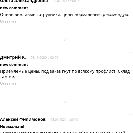
Ольга Александровна
25.07.2020 в 00:00
new comment
Очень вежливые сотрудники, цены нормальные, рекомендую.
Ответить
89
Дмитрий К.
06.10.2020 в 00:00
new comment
Приемлемые цены, под заказ гнут по всякому профлист. Склад
там же.
Ответить
80
Алексей Филимонов
05.09.2021 в 00:00
Нормально!