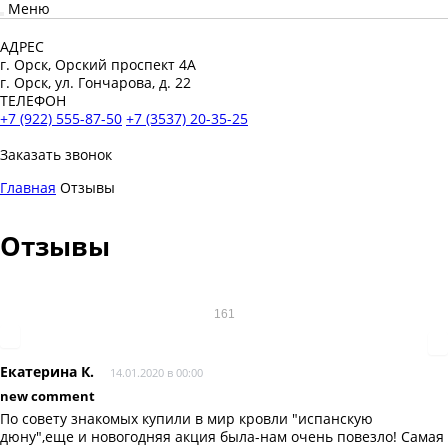
Меню
АДРЕС
г. Орск, Орский проспект 4А
г. Орск, ул. Гончарова, д. 22
ТЕЛЕФОН
+7 (922) 555-87-50
+7 (3537) 20-35-25
Заказать звонок
Главная
Отзывы
Отзывы
161
Екатерина К.
14.01.2020 в 00:00
new comment
По совету знакомых купили в мир кровли "испанскую
дюну",еще и новогодняя акция была-нам очень повезло! Самая