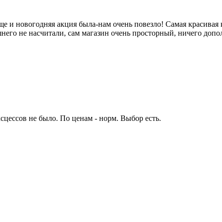
е и новогодняя акция была-нам очень повезло! Самая красивая 
ишнего не насчитали, сам магазин очень просторный, ничего доп
сцессов не было. По ценам - норм. Выбор есть.