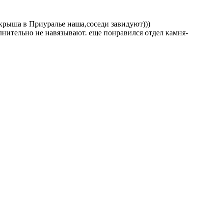
крыша в Приуралье наша,соседи завидуют)))
олнительно не навязывают. еще понравился отдел камня-