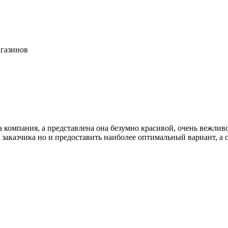
агазинов
а компания, а представлена она безумно красивой, очень вежли
 заказчика но и предоставить наиболее оптимальный вариант, а