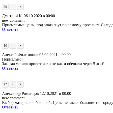
89
-
+
Дмитрий К.
06.10.2020 в 00:00
new comment
Приемлемые цены, под заказ гнут по всякому профлист. Склад 
Ответить
80
-
+
Алексей Филимонов
05.09.2021 в 00:00
Нормально!
Заказал металл.привезли также как и обещали через 5 дней.
Ответить
77
-
+
Александр Романцов
12.10.2021 в 00:00
new comment
Выбор материалов большой. Цены не самые большие по городу. 
Ответить