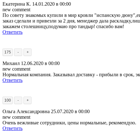
Екатерина К.
14.01.2020 в 00:00
new comment
По совету знакомых купили в мир кровли "испанскую дюну",ещ
заказ сделали и привезли за 2 дня, менеджер дала раскладку,л
закажем столешницу,подумаю про тандыр! спасибо вам!
Ответить
175
-
+
Михаил
12.06.2020 в 00:00
new comment
Нормальная компания. Заказывал доставку - прибыли в срок, эк
Ответить
100
-
+
Ольга Александровна
25.07.2020 в 00:00
new comment
Очень вежливые сотрудники, цены нормальные, рекомендую.
Ответить