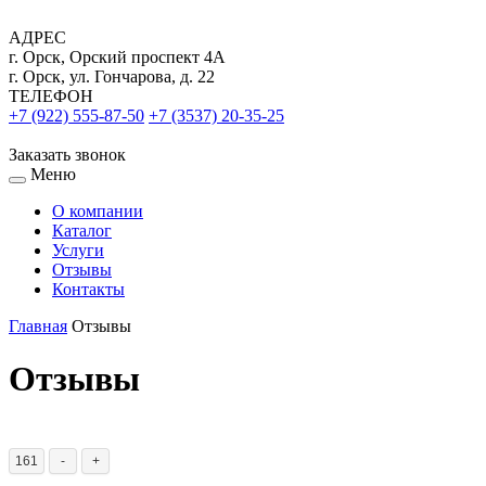
АДРЕС
г. Орск, Орский проспект 4А
г. Орск, ул. Гончарова, д. 22
ТЕЛЕФОН
+7 (922) 555-87-50
+7 (3537) 20-35-25
Заказать звонок
Меню
О компании
Каталог
Услуги
Отзывы
Контакты
Главная
Отзывы
Отзывы
161
-
+