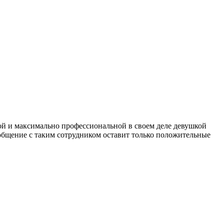
вой и максимально профессиональной в своем деле девушкой
 общение с таким сотрудником оставит только положительные