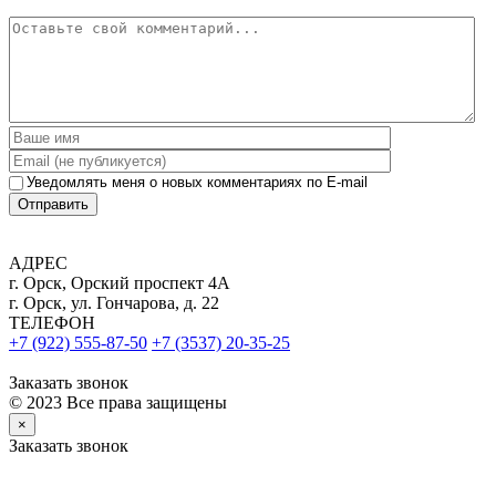
Уведомлять меня о новых комментариях по E-mail
Отправить
АДРЕС
г. Орск, Орский проспект 4А
г. Орск, ул. Гончарова, д. 22
ТЕЛЕФОН
+7 (922) 555-87-50
+7 (3537) 20-35-25
Заказать звонок
© 2023 Все права защищены
×
Заказать звонок