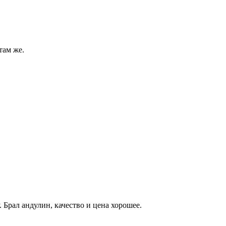
там же.
Брал андулин, качество и цена хорошее.