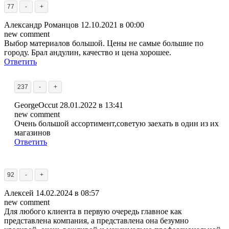
77
-
+
Александр Романцов
12.10.2021 в 00:00
new comment
Выбор материалов большой. Цены не самые большие по
городу. Брал андулин, качество и цена хорошее.
Ответить
237
-
+
GeorgeOccut
28.01.2022 в 13:41
new comment
Очень большой ассортимент,советую заехать в один из их
магазинов
Ответить
92
-
+
Алексей
14.02.2024 в 08:57
new comment
Для любого клиента в первую очередь главное как
представлена компания, а представлена она безумно