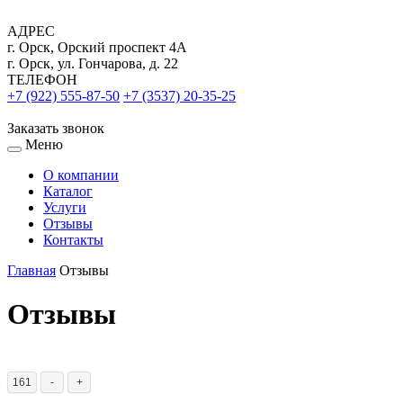
АДРЕС
г. Орск, Орский проспект 4А
г. Орск, ул. Гончарова, д. 22
ТЕЛЕФОН
+7 (922) 555-87-50
+7 (3537) 20-35-25
Заказать звонок
Меню
О компании
Каталог
Услуги
Отзывы
Контакты
Главная
Отзывы
Отзывы
161
-
+