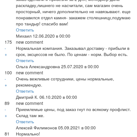
раскладку,лишнего не насчитали, сам магазин очень
просторный, ничего дополнительно не навязывают. еще
понравился отдел камня- закажем столешницу,подумаю
про тандыр! спасибо вам!
Ответить
Михаил
12.06.2020 в 00:00
175
new comment
-
Нормальная компания. Заказывал доставку - прибыли в
+
срок, эксцессов не было. По ценам - норм. Выбор есть.
Ответить
Ольга Александровна
25.07.2020 в 00:00
100
new comment
-
Очень вежливые сотрудники, цены нормальные,
+
рекомендую.
Ответить
Дмитрий К.
06.10.2020 в 00:00
89
new comment
-
Приемлемые цены, под заказ гнут по всякому профлист.
+
Склад там же.
Ответить
Алексей Филимонов
05.09.2021 в 00:00
81
Нормально!