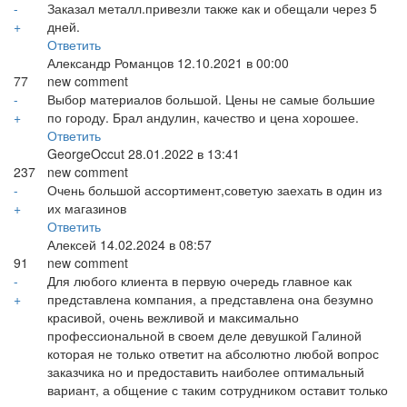
-
Заказал металл.привезли также как и обещали через 5
+
дней.
Ответить
Александр Романцов
12.10.2021 в 00:00
77
new comment
-
Выбор материалов большой. Цены не самые большие
+
по городу. Брал андулин, качество и цена хорошее.
Ответить
GeorgeOccut
28.01.2022 в 13:41
237
new comment
-
Очень большой ассортимент,советую заехать в один из
+
их магазинов
Ответить
Алексей
14.02.2024 в 08:57
91
new comment
-
Для любого клиента в первую очередь главное как
+
представлена компания, а представлена она безумно
красивой, очень вежливой и максимально
профессиональной в своем деле девушкой Галиной
которая не только ответит на абсолютно любой вопрос
заказчика но и предоставить наиболее оптимальный
вариант, а общение с таким сотрудником оставит только