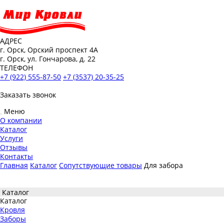
АДРЕС
г. Орск, Орский проспект 4А
г. Орск, ул. Гончарова, д. 22
ТЕЛЕФОН
+7 (922) 555-87-50
+7 (3537) 20-35-25
Заказать звонок
Меню
О компании
Каталог
Услуги
Отзывы
Контакты
Главная
Каталог
Сопутствующие товары
Для забора
Каталог
Каталог
Кровля
Заборы