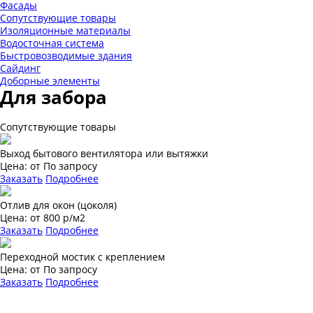
Фасады
Сопутствующие товары
Изоляционные материалы
Водосточная система
Быстровозводимые здания
Сайдинг
Доборные элементы
Для забора
Сопутствующие товары
Выход бытового вентилятора или вытяжки
Цена:
от
По запросу
Заказать
Подробнее
Отлив для окон (цоколя)
Цена:
от
800 р/м2
Заказать
Подробнее
Переходной мостик с креплением
Цена:
от
По запросу
Заказать
Подробнее